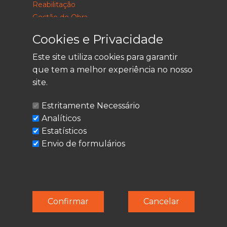
Reabilitação
Gestão de Obra
Consultoria
Cookies e Privacidade
Este site utiliza cookies para garantir
que tem a melhor experiência no nosso
LEGAL
site.
Política de Privacidade
Estritamente Necessário
Termos de Utilização
Analíticos
Cookies
Estatísticos
Envio de formulários
© Techolder. Todos os direitos reservados.
Confirmar
Cancelar
SmashLine