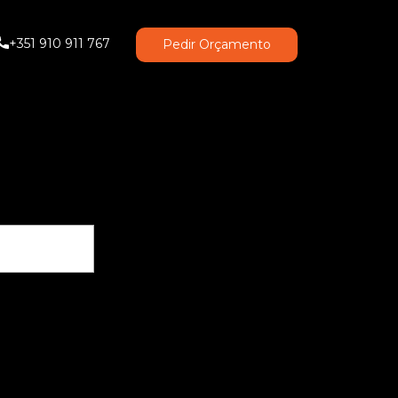
+351 910 911 767
Pedir Orçamento