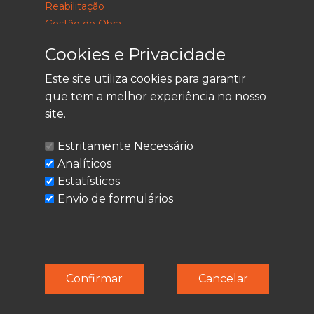
Reabilitação
Gestão de Obra
Consultoria
Cookies e Privacidade
Este site utiliza cookies para garantir
que tem a melhor experiência no nosso
LEGAL
site.
Política de Privacidade
Estritamente Necessário
Termos de Utilização
Analíticos
Cookies
Estatísticos
Envio de formulários
© Techolder. Todos os direitos reservados.
Confirmar
Cancelar
SmashLine