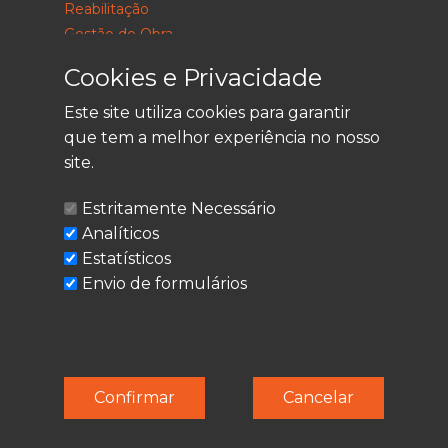
Reabilitação
Gestão de Obra
Consultoria
Cookies e Privacidade
Este site utiliza cookies para garantir
que tem a melhor experiência no nosso
LEGAL
site.
Política de Privacidade
Estritamente Necessário
Termos de Utilização
Analíticos
Cookies
Estatísticos
Envio de formulários
© Techolder. Todos os direitos reservados.
Confirmar
Cancelar
SmashLine