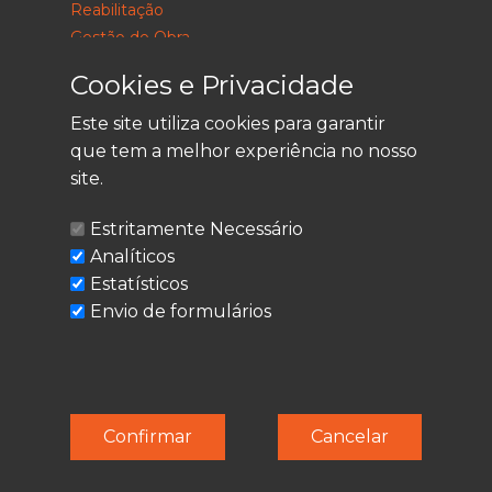
Reabilitação
Gestão de Obra
Consultoria
Cookies e Privacidade
Este site utiliza cookies para garantir
que tem a melhor experiência no nosso
LEGAL
site.
Política de Privacidade
Estritamente Necessário
Termos de Utilização
Analíticos
Cookies
Estatísticos
Envio de formulários
© Techolder. Todos os direitos reservados.
Confirmar
Cancelar
SmashLine