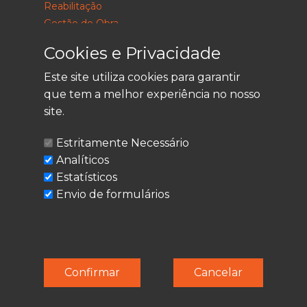
Reabilitação
Gestão de Obra
Consultoria
Cookies e Privacidade
Este site utiliza cookies para garantir
que tem a melhor experiência no nosso
LEGAL
site.
Política de Privacidade
Estritamente Necessário
Termos de Utilização
Analíticos
Cookies
Estatísticos
Envio de formulários
© Techolder. Todos os direitos reservados.
Confirmar
Cancelar
SmashLine