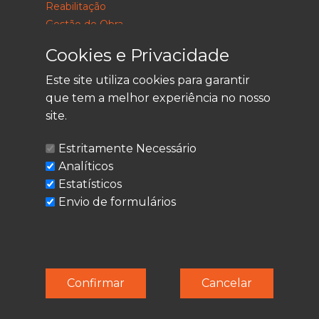
Reabilitação
Gestão de Obra
Consultoria
Cookies e Privacidade
Este site utiliza cookies para garantir
que tem a melhor experiência no nosso
LEGAL
site.
Política de Privacidade
Estritamente Necessário
Termos de Utilização
Analíticos
Cookies
Estatísticos
Envio de formulários
© Techolder. Todos os direitos reservados.
Confirmar
Cancelar
SmashLine