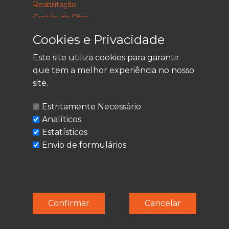
Reabilitação
Gestão de Obra
Consultoria
Cookies e Privacidade
Este site utiliza cookies para garantir
que tem a melhor experiência no nosso
LEGAL
site.
Política de Privacidade
Estritamente Necessário
Termos de Utilização
Analíticos
Cookies
Estatísticos
Envio de formulários
© Techolder. Todos os direitos reservados.
Confirmar
Cancelar
SmashLine