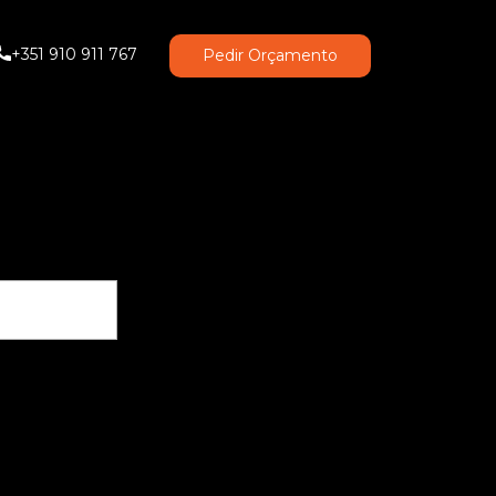
+351 910 911 767
Pedir Orçamento