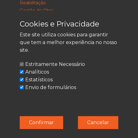
Reabilitação
Gestão de Obra
Consultoria
Cookies e Privacidade
Este site utiliza cookies para garantir
que tem a melhor experiência no nosso
LEGAL
site.
Política de Privacidade
Estritamente Necessário
Termos de Utilização
Analíticos
Cookies
Estatísticos
Envio de formulários
© Techolder. Todos os direitos reservados.
Confirmar
Cancelar
SmashLine