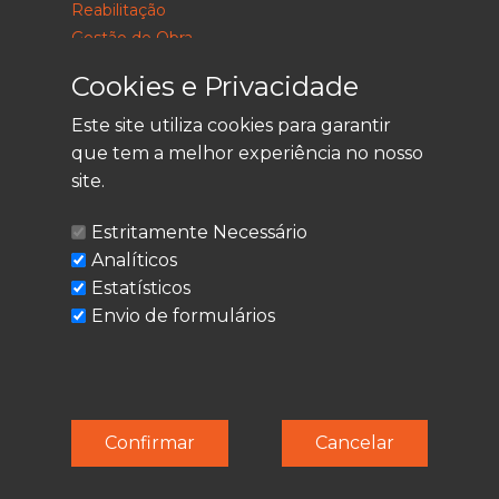
Reabilitação
Gestão de Obra
Consultoria
Cookies e Privacidade
Este site utiliza cookies para garantir
que tem a melhor experiência no nosso
LEGAL
site.
Política de Privacidade
Estritamente Necessário
Termos de Utilização
Analíticos
Cookies
Estatísticos
Envio de formulários
© Techolder. Todos os direitos reservados.
Confirmar
Cancelar
SmashLine