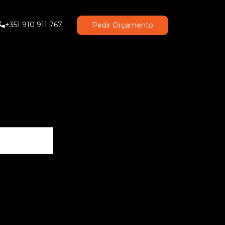
+351 910 911 767
Pedir Orçamento