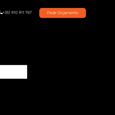
+351 910 911 767
Pedir Orçamento