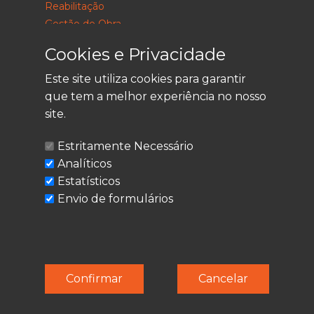
Reabilitação
Gestão de Obra
Consultoria
Cookies e Privacidade
Este site utiliza cookies para garantir
que tem a melhor experiência no nosso
LEGAL
site.
Política de Privacidade
Estritamente Necessário
Termos de Utilização
Analíticos
Cookies
Estatísticos
Envio de formulários
© Techolder. Todos os direitos reservados.
Confirmar
Cancelar
SmashLine