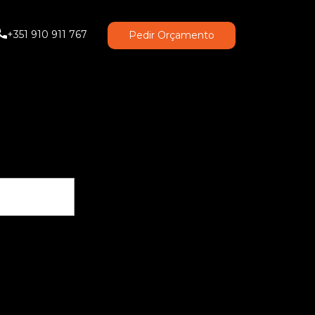
+351 910 911 767
Pedir Orçamento