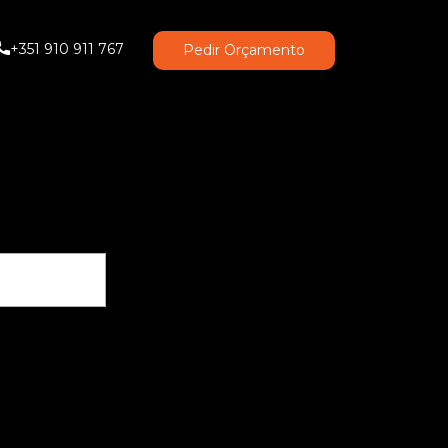
+351 910 911 767
Pedir Orçamento