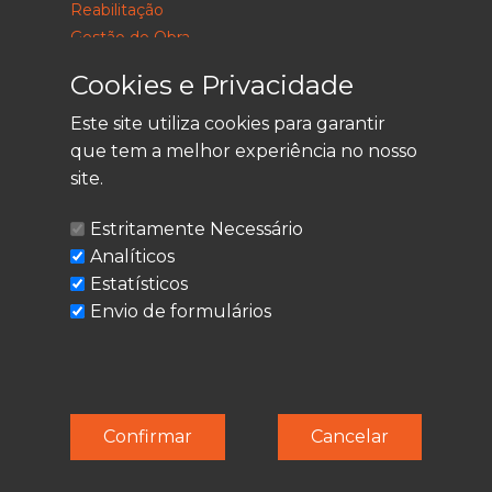
Reabilitação
Gestão de Obra
Consultoria
Cookies e Privacidade
Este site utiliza cookies para garantir
que tem a melhor experiência no nosso
LEGAL
site.
Política de Privacidade
Estritamente Necessário
Termos de Utilização
Analíticos
Cookies
Estatísticos
Envio de formulários
© Techolder. Todos os direitos reservados.
Confirmar
Cancelar
SmashLine