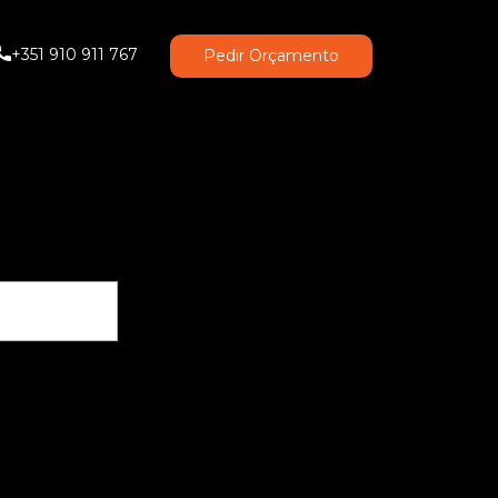
+351 910 911 767
Pedir Orçamento