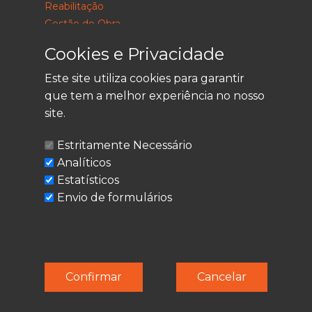
Reabilitação
Gestão de Obra
Consultoria
Cookies e Privacidade
Este site utiliza cookies para garantir
que tem a melhor experiência no nosso
LEGAL
site.
Política de Privacidade
Estritamente Necessário
Termos de Utilização
Analíticos
Cookies
Estatísticos
Envio de formulários
© Techolder. Todos os direitos reservados.
Confirmar
Cancelar
SmashLine