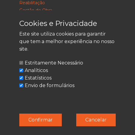
Reabilitação
Gestão de Obra
Consultoria
Cookies e Privacidade
Este site utiliza cookies para garantir
que tem a melhor experiência no nosso
LEGAL
site.
Política de Privacidade
Estritamente Necessário
Termos de Utilização
Analíticos
Cookies
Estatísticos
Envio de formulários
© Techolder. Todos os direitos reservados.
Confirmar
Cancelar
SmashLine