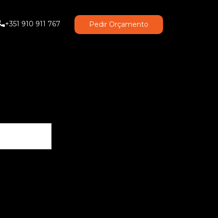
+351 910 911 767
Pedir Orçamento