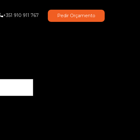
+351 910 911 767
Pedir Orçamento