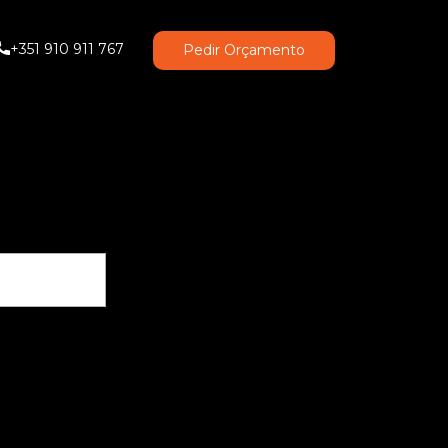
+351 910 911 767
Pedir Orçamento