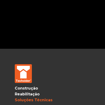
Construção
Reabilitação
Soluções Técnicas