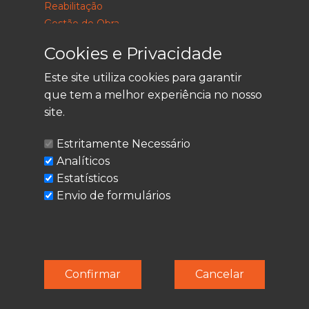
Reabilitação
Gestão de Obra
Consultoria
Cookies e Privacidade
Este site utiliza cookies para garantir
que tem a melhor experiência no nosso
LEGAL
site.
Política de Privacidade
Estritamente Necessário
Termos de Utilização
Analíticos
Cookies
Estatísticos
Envio de formulários
© Techolder. Todos os direitos reservados.
Confirmar
Cancelar
SmashLine