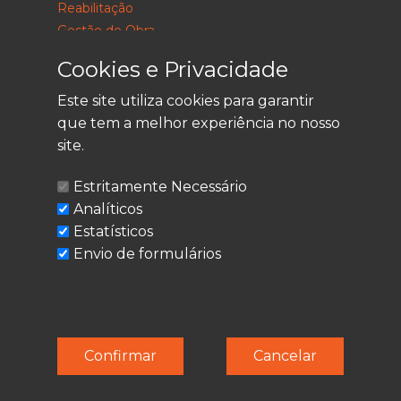
Reabilitação
Gestão de Obra
Consultoria
Cookies e Privacidade
Este site utiliza cookies para garantir
que tem a melhor experiência no nosso
LEGAL
site.
Política de Privacidade
Estritamente Necessário
Termos de Utilização
Analíticos
Cookies
Estatísticos
Envio de formulários
© Techolder. Todos os direitos reservados.
Confirmar
Cancelar
SmashLine