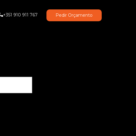
+351 910 911 767
Pedir Orçamento