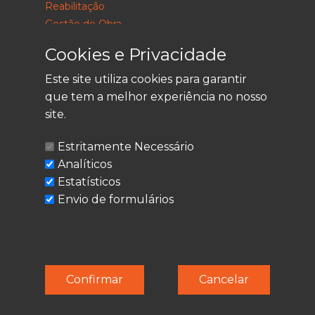
Reabilitação
Gestão de Obra
Consultoria
Cookies e Privacidade
Este site utiliza cookies para garantir
que tem a melhor experiência no nosso
LEGAL
site.
Política de Privacidade
Estritamente Necessário
Termos de Utilização
Analíticos
Cookies
Estatísticos
Envio de formulários
© Techolder. Todos os direitos reservados.
Confirmar
Cancelar
SmashLine