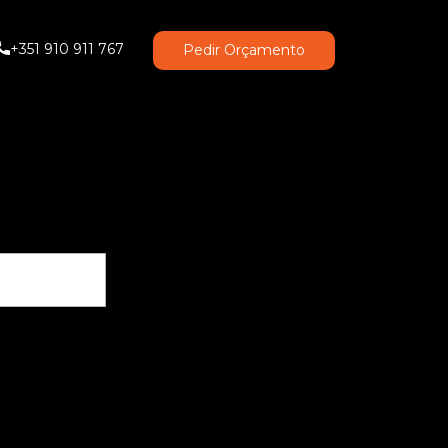
+351 910 911 767
Pedir Orçamento