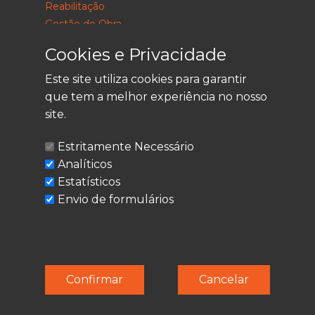
Reabilitação
Gestão de Obra
Consultoria
Cookies e Privacidade
Este site utiliza cookies para garantir
que tem a melhor experiência no nosso
LEGAL
site.
Política de Privacidade
Estritamente Necessário
Termos de Utilização
Analíticos
Cookies
Estatísticos
Envio de formulários
© Techolder. Todos os direitos reservados.
Confirmar
Cancelar
SmashLine