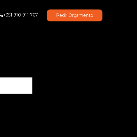
+351 910 911 767
Pedir Orçamento