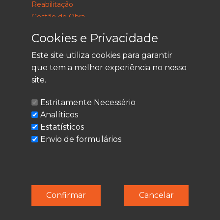
Reabilitação
Gestão de Obra
Consultoria
Cookies e Privacidade
Este site utiliza cookies para garantir
que tem a melhor experiência no nosso
LEGAL
site.
Política de Privacidade
Estritamente Necessário
Termos de Utilização
Analíticos
Cookies
Estatísticos
Envio de formulários
© Techolder. Todos os direitos reservados.
Confirmar
Cancelar
SmashLine