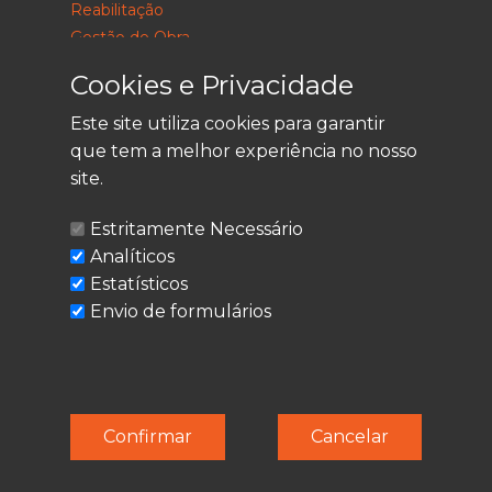
Reabilitação
Gestão de Obra
Consultoria
Cookies e Privacidade
Este site utiliza cookies para garantir
que tem a melhor experiência no nosso
LEGAL
site.
Política de Privacidade
Estritamente Necessário
Termos de Utilização
Analíticos
Cookies
Estatísticos
Envio de formulários
© Techolder. Todos os direitos reservados.
Confirmar
Cancelar
SmashLine