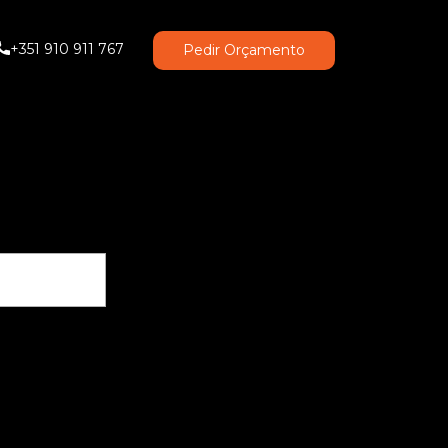
+351 910 911 767
Pedir Orçamento