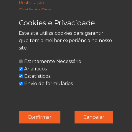
Reabilitação
Gestão de Obra
Consultoria
Cookies e Privacidade
Este site utiliza cookies para garantir
que tem a melhor experiência no nosso
LEGAL
site.
Política de Privacidade
Estritamente Necessário
Termos de Utilização
Analíticos
Cookies
Estatísticos
Envio de formulários
© Techolder. Todos os direitos reservados.
Confirmar
Cancelar
SmashLine