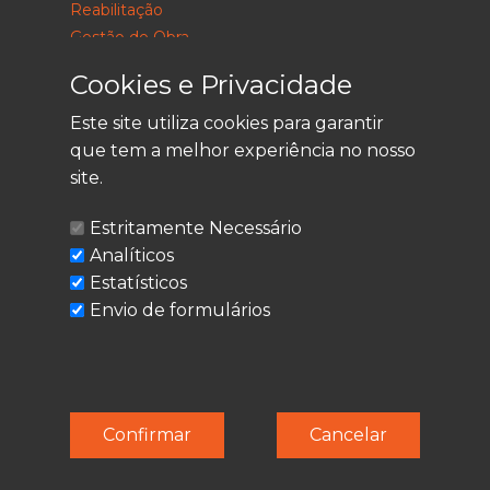
Reabilitação
Gestão de Obra
Consultoria
Cookies e Privacidade
Este site utiliza cookies para garantir
que tem a melhor experiência no nosso
LEGAL
site.
Política de Privacidade
Estritamente Necessário
Termos de Utilização
Analíticos
Cookies
Estatísticos
Envio de formulários
© Techolder. Todos os direitos reservados.
Confirmar
Cancelar
SmashLine