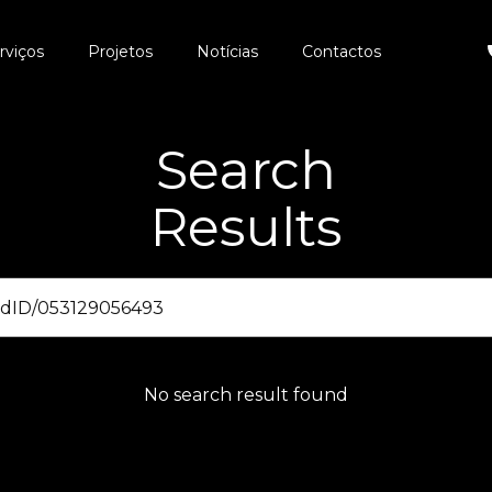
rviços
Projetos
Notícias
Contactos
Search
Results
No search result found