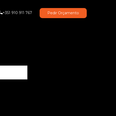
+351 910 911 767
Pedir Orçamento