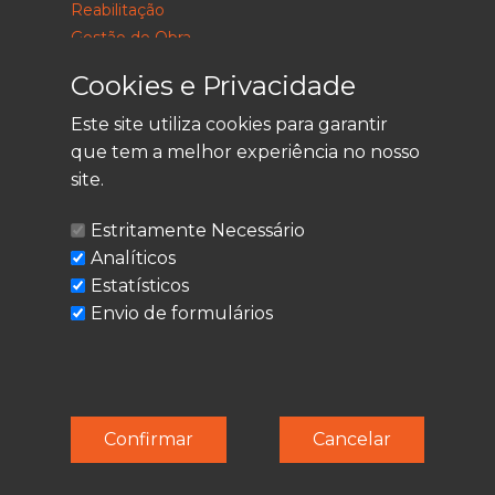
Reabilitação
Gestão de Obra
Consultoria
Cookies e Privacidade
Este site utiliza cookies para garantir
que tem a melhor experiência no nosso
LEGAL
site.
Política de Privacidade
Estritamente Necessário
Termos de Utilização
Analíticos
Cookies
Estatísticos
Envio de formulários
© Techolder. Todos os direitos reservados.
Confirmar
Cancelar
SmashLine