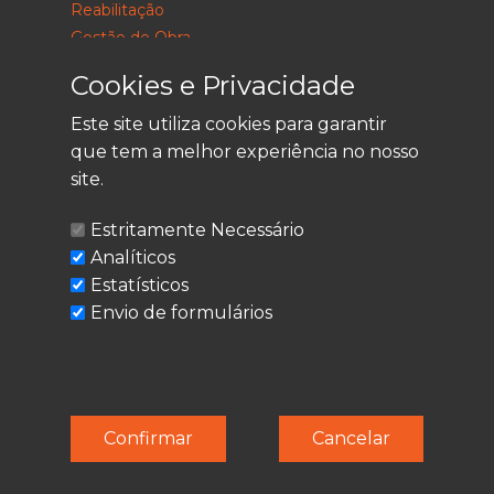
Reabilitação
Gestão de Obra
Consultoria
Cookies e Privacidade
Este site utiliza cookies para garantir
que tem a melhor experiência no nosso
LEGAL
site.
Política de Privacidade
Estritamente Necessário
Termos de Utilização
Analíticos
Cookies
Estatísticos
Envio de formulários
© Techolder. Todos os direitos reservados.
Confirmar
Cancelar
SmashLine