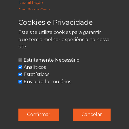
Reabilitação
Gestão de Obra
Consultoria
Cookies e Privacidade
Este site utiliza cookies para garantir
que tem a melhor experiência no nosso
LEGAL
site.
Política de Privacidade
Estritamente Necessário
Termos de Utilização
Analíticos
Cookies
Estatísticos
Envio de formulários
© Techolder. Todos os direitos reservados.
Confirmar
Cancelar
SmashLine