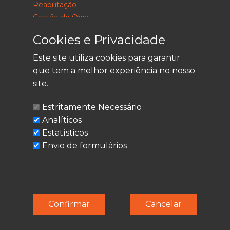
Reabilitação
Gestão de Obra
Consultoria
Cookies e Privacidade
Este site utiliza cookies para garantir
que tem a melhor experiência no nosso
LEGAL
site.
Política de Privacidade
Estritamente Necessário
Termos de Utilização
Analíticos
Cookies
Estatísticos
Envio de formulários
© Techolder. Todos os direitos reservados.
Confirmar
Cancelar
SmashLine