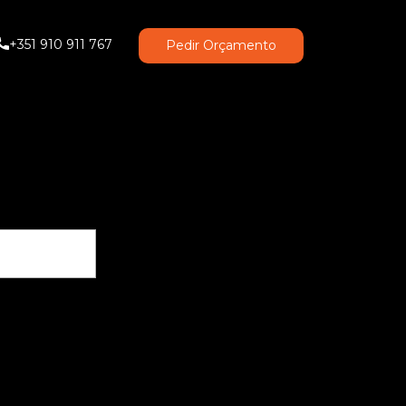
+351 910 911 767
Pedir Orçamento