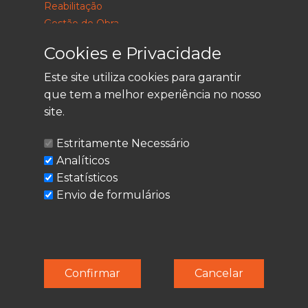
Reabilitação
Gestão de Obra
Consultoria
Cookies e Privacidade
Este site utiliza cookies para garantir
que tem a melhor experiência no nosso
LEGAL
site.
Política de Privacidade
Estritamente Necessário
Termos de Utilização
Analíticos
Cookies
Estatísticos
Envio de formulários
© Techolder. Todos os direitos reservados.
Confirmar
Cancelar
SmashLine