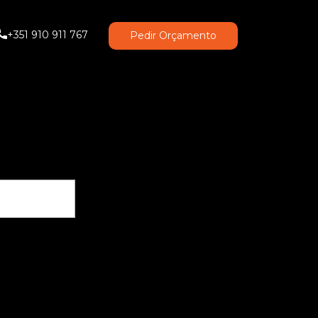
+351 910 911 767
Pedir Orçamento