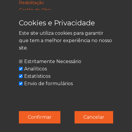
Reabilitação
Gestão de Obra
Consultoria
Cookies e Privacidade
Este site utiliza cookies para garantir
que tem a melhor experiência no nosso
LEGAL
site.
Política de Privacidade
Estritamente Necessário
Termos de Utilização
Analíticos
Cookies
Estatísticos
Envio de formulários
© Techolder. Todos os direitos reservados.
Confirmar
Cancelar
SmashLine