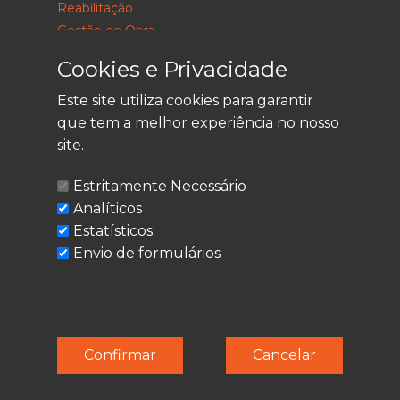
Reabilitação
Gestão de Obra
Consultoria
Cookies e Privacidade
Este site utiliza cookies para garantir
que tem a melhor experiência no nosso
LEGAL
site.
Política de Privacidade
Estritamente Necessário
Termos de Utilização
Analíticos
Cookies
Estatísticos
Envio de formulários
© Techolder. Todos os direitos reservados.
Confirmar
Cancelar
SmashLine