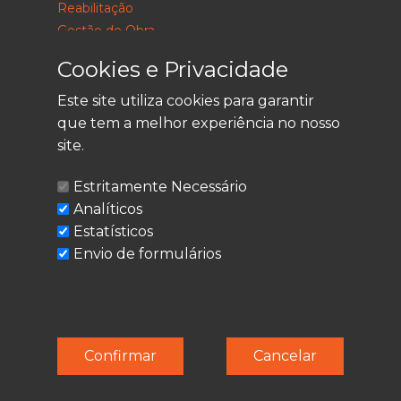
Reabilitação
Gestão de Obra
Consultoria
Cookies e Privacidade
Este site utiliza cookies para garantir
que tem a melhor experiência no nosso
LEGAL
site.
Política de Privacidade
Estritamente Necessário
Termos de Utilização
Analíticos
Cookies
Estatísticos
Envio de formulários
© Techolder. Todos os direitos reservados.
Confirmar
Cancelar
SmashLine