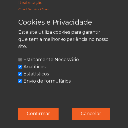
Reabilitação
Gestão de Obra
Consultoria
Cookies e Privacidade
Este site utiliza cookies para garantir
que tem a melhor experiência no nosso
LEGAL
site.
Política de Privacidade
Estritamente Necessário
Termos de Utilização
Analíticos
Cookies
Estatísticos
Envio de formulários
© Techolder. Todos os direitos reservados.
Confirmar
Cancelar
SmashLine