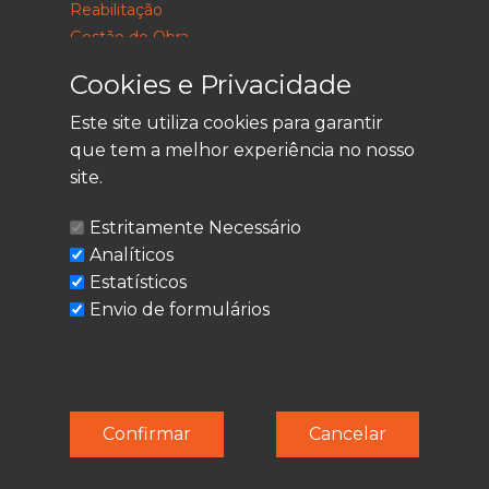
Reabilitação
Gestão de Obra
Consultoria
Cookies e Privacidade
Este site utiliza cookies para garantir
que tem a melhor experiência no nosso
LEGAL
site.
Política de Privacidade
Estritamente Necessário
Termos de Utilização
Analíticos
Cookies
Estatísticos
Envio de formulários
© Techolder. Todos os direitos reservados.
Confirmar
Cancelar
SmashLine