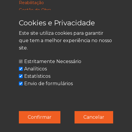
Reabilitação
Gestão de Obra
Consultoria
Cookies e Privacidade
Este site utiliza cookies para garantir
que tem a melhor experiência no nosso
LEGAL
site.
Política de Privacidade
Estritamente Necessário
Termos de Utilização
Analíticos
Cookies
Estatísticos
Envio de formulários
© Techolder. Todos os direitos reservados.
Confirmar
Cancelar
SmashLine