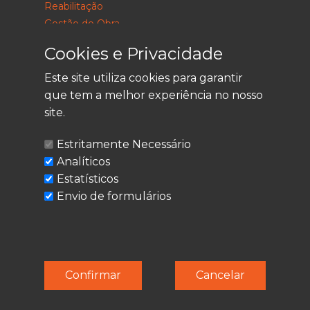
Reabilitação
Gestão de Obra
Consultoria
Cookies e Privacidade
Este site utiliza cookies para garantir
que tem a melhor experiência no nosso
LEGAL
site.
Política de Privacidade
Estritamente Necessário
Termos de Utilização
Analíticos
Cookies
Estatísticos
Envio de formulários
© Techolder. Todos os direitos reservados.
Confirmar
Cancelar
SmashLine